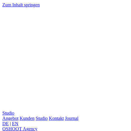
Zum Inhalt springen
Studio
Angebot
Kunden
Studio
Kontakt
Journal
DE
|
EN
OSHOOT
Agency