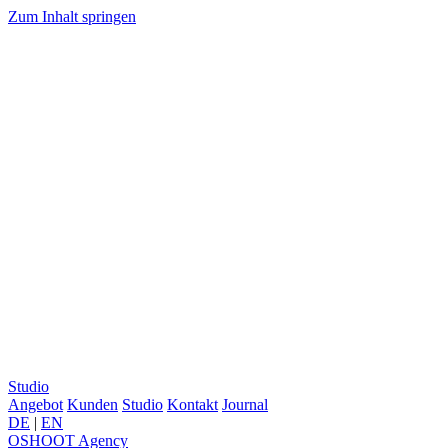
Zum Inhalt springen
Studio
Angebot
Kunden
Studio
Kontakt
Journal
DE
|
EN
OSHOOT
Agency