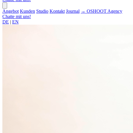
Angebot
Kunden
Studio
Kontakt
Journal
→
OSHOOT
Agency
Chatte mit uns!
DE
|
EN