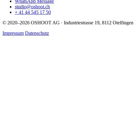
WhatsApp Message
studio@oshoot.ch
+ 41 44 545 17 50
© 2020–2026 OSHOOT AG · Industriestrasse 19, 8112 Otelfingen
Impressum
Datenschutz