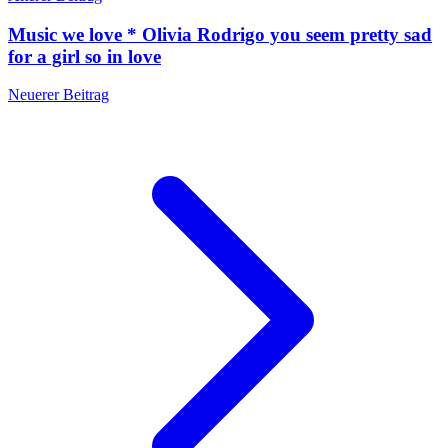
Music we love * Olivia Rodrigo you seem pretty sad
for a girl so in love
Neuerer Beitrag