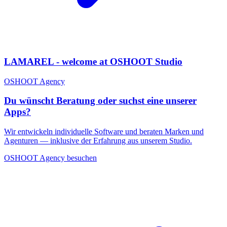
LAMAREL - welcome at OSHOOT Studio
OSHOOT
Agency
Du wünscht Beratung oder suchst eine unserer
Apps?
Wir entwickeln individuelle Software und beraten Marken und
Agenturen — inklusive der Erfahrung aus unserem Studio.
OSHOOT
Agency
besuchen