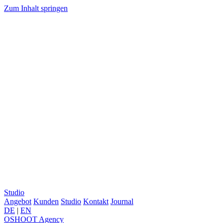
Zum Inhalt springen
Studio
Angebot
Kunden
Studio
Kontakt
Journal
DE
|
EN
OSHOOT
Agency