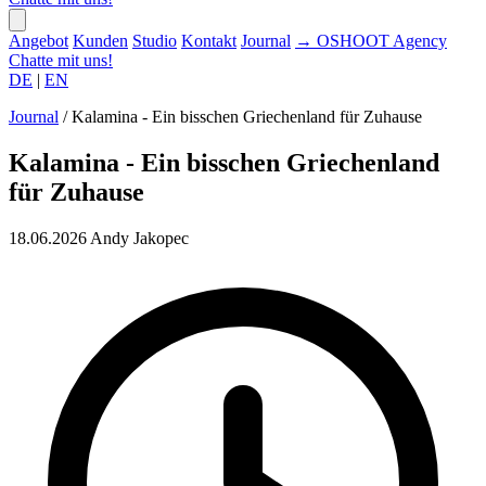
Angebot
Kunden
Studio
Kontakt
Journal
→
OSHOOT
Agency
Chatte mit uns!
DE
|
EN
Journal
/
Kalamina - Ein bisschen Griechenland für Zuhause
Kalamina - Ein bisschen Griechenland
für Zuhause
18.06.2026
Andy Jakopec