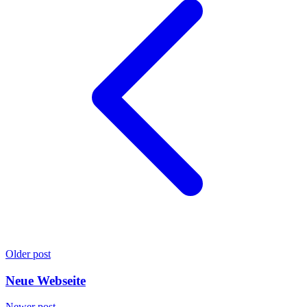
Older post
Neue Webseite
Newer post