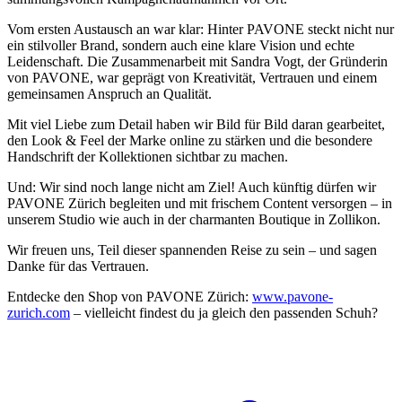
Vom ersten Austausch an war klar: Hinter PAVONE steckt nicht nur
ein stilvoller Brand, sondern auch eine klare Vision und echte
Leidenschaft. Die Zusammenarbeit mit Sandra Vogt, der Gründerin
von PAVONE, war geprägt von Kreativität, Vertrauen und einem
gemeinsamen Anspruch an Qualität.
Mit viel Liebe zum Detail haben wir Bild für Bild daran gearbeitet,
den Look & Feel der Marke online zu stärken und die besondere
Handschrift der Kollektionen sichtbar zu machen.
Und: Wir sind noch lange nicht am Ziel! Auch künftig dürfen wir
PAVONE Zürich begleiten und mit frischem Content versorgen – in
unserem Studio wie auch in der charmanten Boutique in Zollikon.
Wir freuen uns, Teil dieser spannenden Reise zu sein – und sagen
Danke für das Vertrauen.
Entdecke den Shop von PAVONE Zürich:
www.pavone-
zurich.com
– vielleicht findest du ja gleich den passenden Schuh?