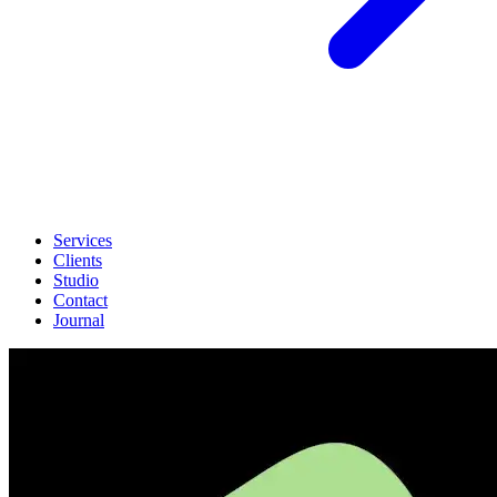
Services
Clients
Studio
Contact
Journal